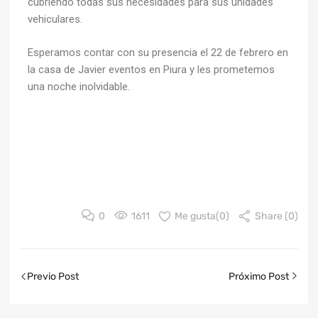
cubriendo todas sus necesidades para sus unidades
vehiculares.
Esperamos contar con su presencia el 22 de febrero en
la casa de Javier eventos en Piura y les prometemos
una noche inolvidable.
0
1611
Me gusta(
0
)
Share (0)
Previo Post
Próximo Post