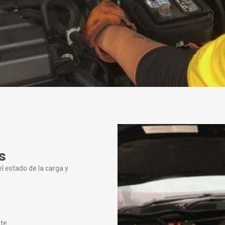
s
el estado de la carga y
te.