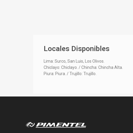
Locales Disponibles
Lima: Surco, San Luis, Los Olivos.
Chiclayo: Chiclayo. / Chincha: Chincha Alta.
Piura: Piura. / Trujillo: Trujillo.