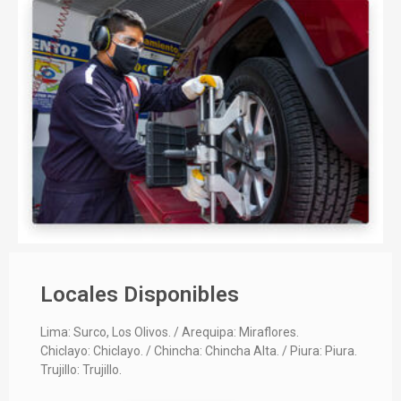
Locales Disponibles
Lima: Surco, Los Olivos. / Arequipa: Miraflores.
Chiclayo: Chiclayo. / Chincha: Chincha Alta. / Piura: Piura.
Trujillo: Trujillo.