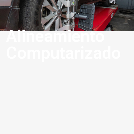
Alineamiento
Computarizado