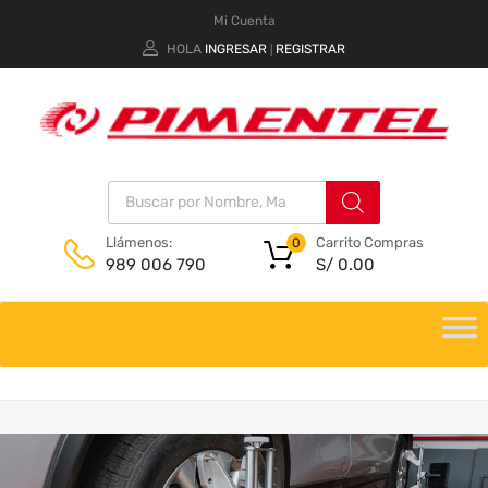
Mi Cuenta
HOLA
INGRESAR
REGISTRAR
|
Carrito Compras
Llámenos:
0
S/
0.00
989 006 790