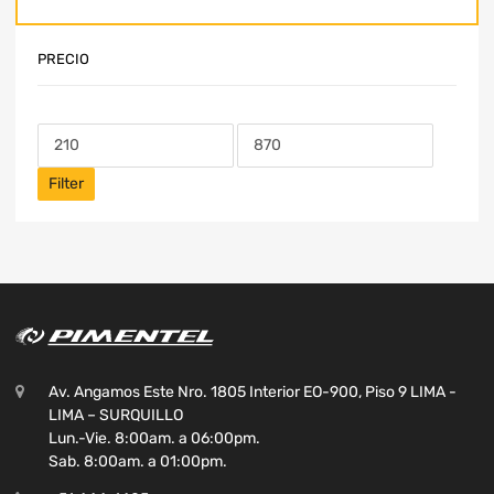
PRECIO
Filter
Av. Angamos Este Nro. 1805 Interior EO-900, Piso 9 LIMA -
LIMA – SURQUILLO
Lun.-Vie. 8:00am. a 06:00pm.
Sab. 8:00am. a 01:00pm.