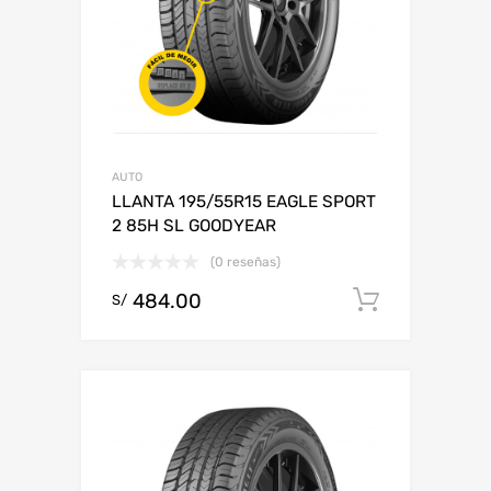
AUTO
LLANTA 195/55R15 EAGLE SPORT
2 85H SL GOODYEAR
(0 reseñas)
484.00
Add to c
S/