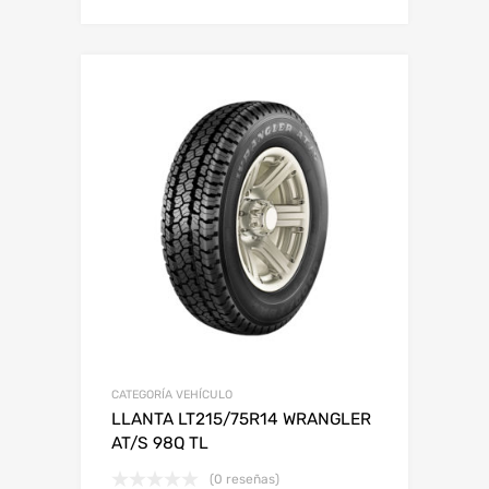
CATEGORÍA VEHÍCULO
LLANTA LT215/75R14 WRANGLER
AT/S 98Q TL
(0 reseñas)