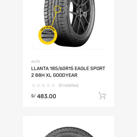
AUTO
LLANTA 185/60R15 EAGLE SPORT
2 88H XL GOODYEAR
(0 reseñas)
483.00
Add to c
S/