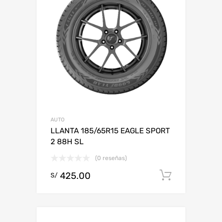
AUTO
LLANTA 185/65R15 EAGLE SPORT
2 88H SL
(0 reseñas)
425.00
Add to c
S/