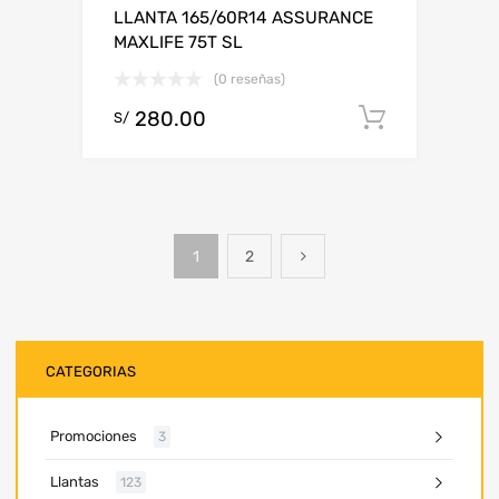
LLANTA 165/60R14 ASSURANCE
MAXLIFE 75T SL
(0 reseñas)
280.00
Add to c
S/
1
2
CATEGORIAS
Promociones
3
Llantas
123