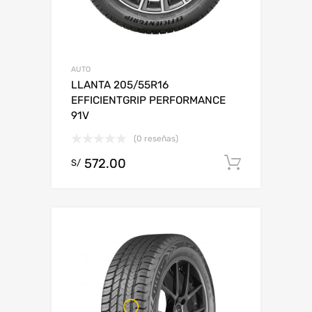
AUTO
LLANTA 205/55R16
EFFICIENTGRIP PERFORMANCE
91V
(0 reseñas)
572.00
Add to c
S/