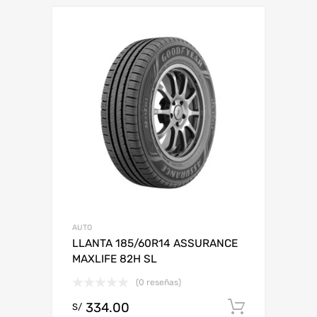
AUTO
LLANTA 185/60R14 ASSURANCE
MAXLIFE 82H SL
(0 reseñas)
334.00
Add to c
S/