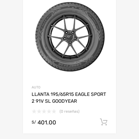
AUTO
LLANTA 195/65R15 EAGLE SPORT
2 91V SL GOODYEAR
(0 reseñas)
401.00
Add to c
S/