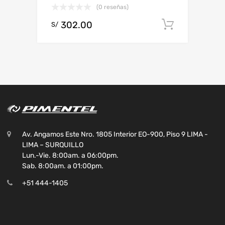
(0 reseñas)
302.00
Add to c
S/
Av. Angamos Este Nro. 1805 Interior EO-900, Piso 9 LIMA -
LIMA – SURQUILLO
Lun.-Vie. 8:00am. a 06:00pm.
Sab. 8:00am. a 01:00pm.
+51 444-1405