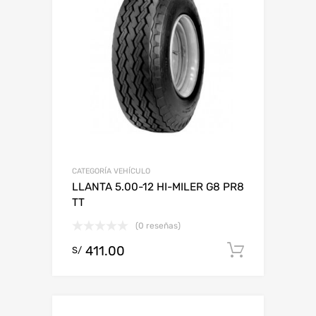
CATEGORÍA VEHÍCULO
LLANTA 5.00-12 HI-MILER G8 PR8
TT
(0 reseñas)
411.00
Add to c
S/