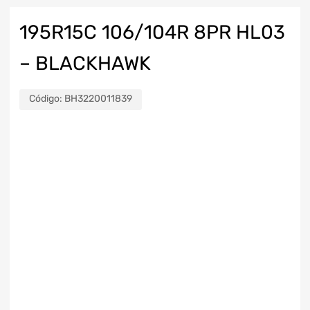
195R15C 106/104R 8PR HL03
– BLACKHAWK
Código:
BH3220011839