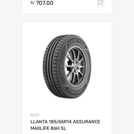
707.00
Add to c
S/
AUTO
LLANTA 185/65R14 ASSURANCE
MAXLIFE 86H SL