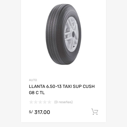
AUTO
LLANTA 6.50-13 TAXI SUP CUSH
G8 C TL
(0 reseñas)
317.00
Add to c
S/